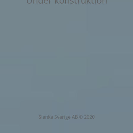
Under konstruktion
Slanka Sverige AB © 2020